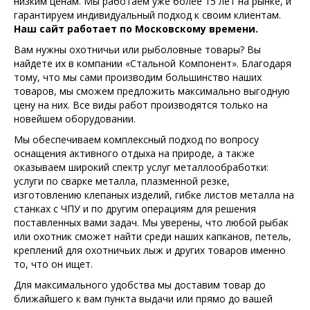
низким ценам. Мы работаем уже более 15 лет на рынке, и
гарантируем индивидуальный подход к своим клиентам.
Наш сайт работает по Московскому времени.
Вам нужны охотничьи или рыболовные товары? Вы
найдете их в компании «Стальной Компонент». Благодаря
тому, что мы сами производим большинство наших
товаров, мы сможем предложить максимально выгодную
цену на них. Все виды работ производятся только на
новейшем оборудовании.
Мы обеспечиваем комплексный подход по вопросу
оснащения активного отдыха на природе, а также
оказываем широкий спектр услуг металлообработки:
услуги по сварке металла, плазменной резке,
изготовлению клепаных изделий, гибке листов металла на
станках с ЧПУ и по другим операциям для решения
поставленных вами задач. Мы уверены, что любой рыбак
или охотник сможет найти среди наших капканов, петель,
креплений для охотничьих лыж и других товаров именно
то, что он ищет.
Для максимального удобства мы доставим товар до
ближайшего к вам пункта выдачи или прямо до вашей