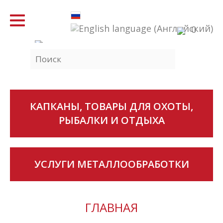
Toggle
0
navigation
КАПКАНЫ, ТОВАРЫ ДЛЯ ОХОТЫ,
РЫБАЛКИ И ОТДЫХА
УСЛУГИ МЕТАЛЛООБРАБОТКИ
ГЛАВНАЯ