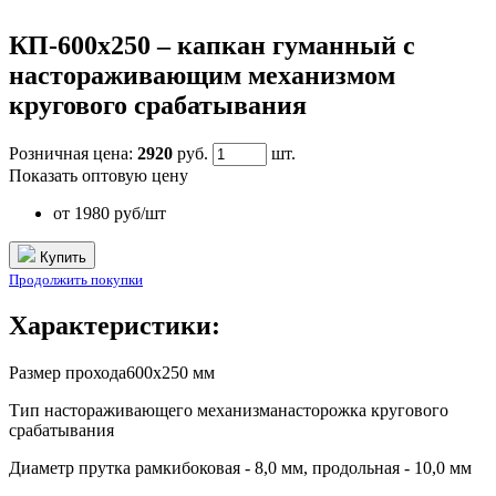
КП-600x250 – капкан гуманный с
настораживающим механизмом
кругового срабатывания
Розничная цена:
2920
руб.
шт.
Показать оптовую цену
от 1980 руб/шт
Купить
Продолжить покупки
Характеристики:
Размер прохода
600х250 мм
Тип настораживающего механизма
насторожка кругового
срабатывания
Диаметр прутка рамки
боковая - 8,0 мм, продольная - 10,0 мм