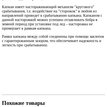
Капкан имеет настораживающий механизм "кругового"
срабатывания, т.е. воздействие на "сторожок" в любом из
направлений приведет к срабатыванию капкана. Капканом с
данной насторожкой можно успешно отлавливать бобра в
зимний период при установке под лед – насторожка не
примерзает к рамкам капкана.
Рамки капкана между собой соединены при помощи заклепок
с гарантированным зазором, что обеспечивает надежность и
легкость при срабатывании.
Похожие товары