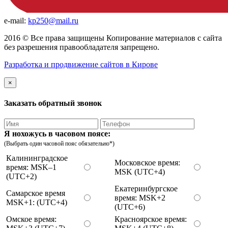
e-mail:
kp250@mail.ru
2016 © Все права защищены Копирование материалов с сайта
без разрешения правообладателя запрещено.
Разработка и продвижение сайтов в Кирове
×
Заказать обратный звонок
Я нохожусь в часовом поясе:
(Выбрать один часовой пояс обязательно*)
Калининградское
Московское время:
время: MSK–1
MSK (UTC+4)
(UTC+2)
Екатеринбургское
Самарское время
время: MSK+2
MSK+1: (UTC+4)
(UTC+6)
Омское время:
Красноярское время: