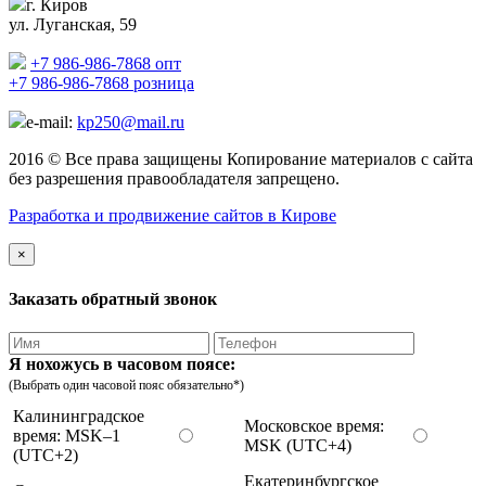
г. Киров
ул. Луганская, 59
+7 986-986-7868 опт
+7 986-986-7868 розница
e-mail:
kp250@mail.ru
2016 © Все права защищены Копирование материалов с сайта
без разрешения правообладателя запрещено.
Разработка и продвижение сайтов в Кирове
×
Заказать обратный звонок
Я нохожусь в часовом поясе:
(Выбрать один часовой пояс обязательно*)
Калининградское
Московское время:
время: MSK–1
MSK (UTC+4)
(UTC+2)
Екатеринбургское