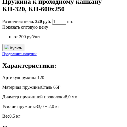
Пружина к проходному капкану
КП-320, КП-600х250
Розничная цена:
320
руб.
шт.
Показать оптовую цену
от 200 руб/шт
Купить
Продолжить покупки
Характеристики:
Артикул
пружина 120
Материал пружины
Сталь 65Г
Диаметр пружинной проволоки
8,0 мм
Усилие пружины
33,0 ± 2,0 кг
Вес
0,5 кг