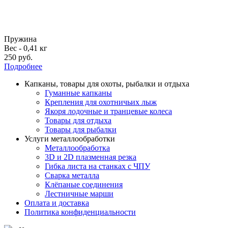
Пружина
Вес - 0,41 кг
250 руб.
Подробнее
Капканы, товары для охоты, рыбалки и отдыха
Гуманные капканы
Крепления для охотничьих лыж
Якоря лодочные и транцевые колеса
Товары для отдыха
Товары для рыбалки
Услуги металлообработки
Металлообработка
3D и 2D плазменная резка
Гибка листа на станках с ЧПУ
Сварка металла
Клёпаные соединения
Лестничные марши
Оплата и доставка
Политика конфиденциальности