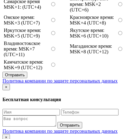
Самарское время
время: MSK+2
MSK+1: (UTC+4)
(UTC+6)
Омское время:
Красноярское время:
MSK+3 (UTC+7)
MSK+4 (UTC+8)
Иркутское время:
Якутское время:
MSK+5 (UTC+9)
MSK+6 (UTC+10)
Владивостокское
Магаданское время:
время: MSK+7
MSK+8 (UTC+12)
(UTC+11)
Камчатское время:
MSK+9 (UTC+12)
Отправить
Политика компании по защите персональных данных
×
Бесплатная консультация
Отправить
Политика компании по защите персональных данных
×